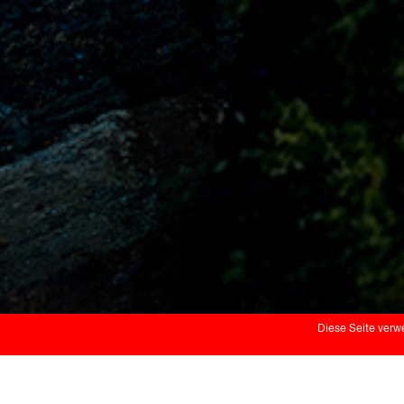
Diese Seite verw
Fabian Oefner