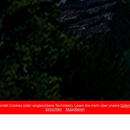
endet Cookies (oder vergleichbare Techniken). Lesen Sie mehr über unsere
Daten
Einrichten
Akzeptieren