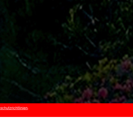
schutzrichtlinien
.