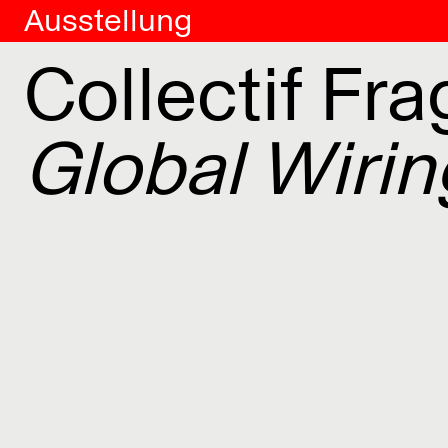
Ausstellung
Collectif Fr
Global Wirin