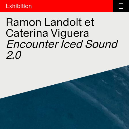
Exhibition
Ramon Landolt et
Caterina Viguera
Encounter Iced Sound
2.0